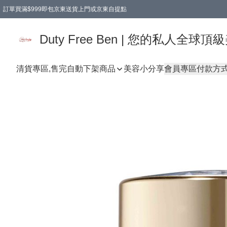
訂單買滿$999即包京東送貨上門或京東自提點
Duty Free Ben | 您的私人全
清貨專區,售完自動下架
商品
美容小分享
會員專區
付款方