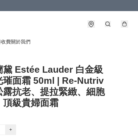
與收費
關於我們
 Estée Lauder 白金級
面霜 50ml | Re-Nutriv
松露抗老、提拉緊緻、細胞
、頂級貴婦面霜
+