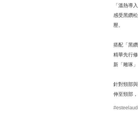
「溫熱導入
感受黑鑽松
壓。

搭配「黑鑽
精華先行修
新「雕琢」
針對頸部與
伸至頸部，
esteelaud