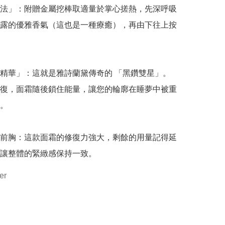
法」：附贈金屬挖棒取適量於掌心搓熱，先深呼吸
露的優雅香氣（這也是一種療癒），再由下往上按
精華」：這就是雅詩蘭黛傳奇的 「黑鑽雙星」。
復，面霜隨後鎖住能量，讓您的輪廓在睡夢中被重
。

前胸：這款面霜的修復力強大，剩餘的用量記得延
讓整體的緊緻感保持一致。
er