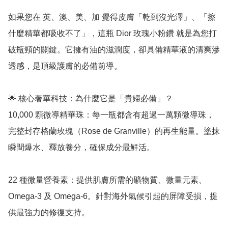
如果您在 英、澳、美、加 覺得皮膚「乾到沒光澤」、「擦
什麼精華都吸收不了」，這瓶 Dior 玫瑰小粉鑽 就是為您打
破瓶頸的關鍵。它擁有油的滋潤度，卻具備精華液的清爽滲
透感，是頂級護膚的必備前導。

🌟 核心奢華科技：為什麼它是「貴婦必備」？

10,000 顆微導精華珠：每一瓶都含有超過一萬顆微導珠，
完整封存格蘭玫瑰（Rose de Granville）的再生能量。塗抹
瞬間爆水、釋放養分，確保成分最鮮活。

22 種微量營養素：提供肌膚所需的礦物質、微量元素、
Omega-3 及 Omega-6。針對海外氣候引起的屏障受損，提
供最強力的修復支持。
