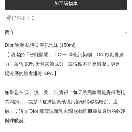
加至購物車
已售出： 2
簡介
−
Dior 迪奧 抗污染淨肌泡沫 (150ml)

【 清潔的「智能開關」：OFF 淨化污染物、ON 啟動養膚
力。蘊含 90% 天然來源成分，讓洗臉不只是清潔，更是一
場深層的肌膚排毒 SPA 】

如果您在 英、澳、美、加 覺得「每天洗完臉還是覺得毛孔
悶悶的」，或是「皮膚因為環境污染變得容易暗沉、過
敏」，這支 Dior 睡蓮洗面乳 能幫您找回肌膚最原始的乾淨
與呼吸感。
