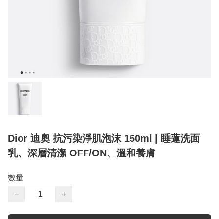
Dior 迪奧 抗污染淨肌泡沫 150ml | 睡蓮洗面
乳、深層清潔 OFF/ON、溫和養膚
數量
−
+