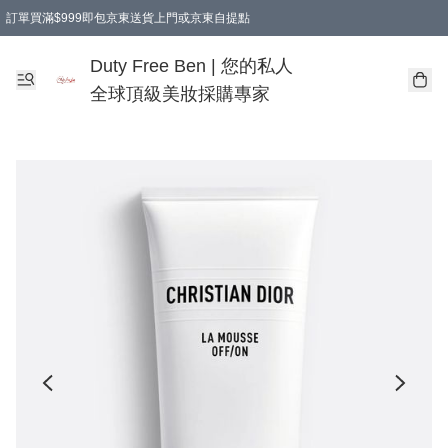
訂單買滿$999即包京東送貨上門或京東自提點
Duty Free Ben | 您的私人
全球頂級美妝採購專家