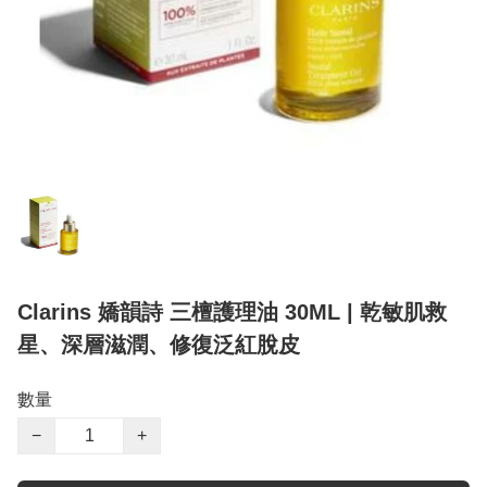
Clarins 嬌韻詩 三檀護理油 30ML | 乾敏肌救
星、深層滋潤、修復泛紅脫皮
數量
−
+