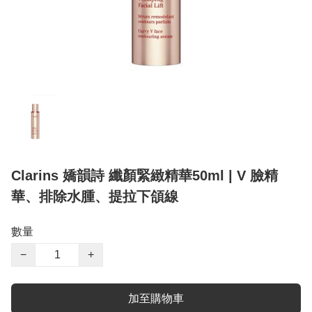
Clarins 嬌韻詩 纖顏緊緻精華50ml | V 臉精
華、排除水腫、提拉下頜線
數量
−
+
加至購物車