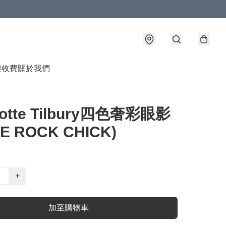
與收費
關於我們
lotte Tilbury四色奢彩眼影
E ROCK CHICK)
+
加至購物車