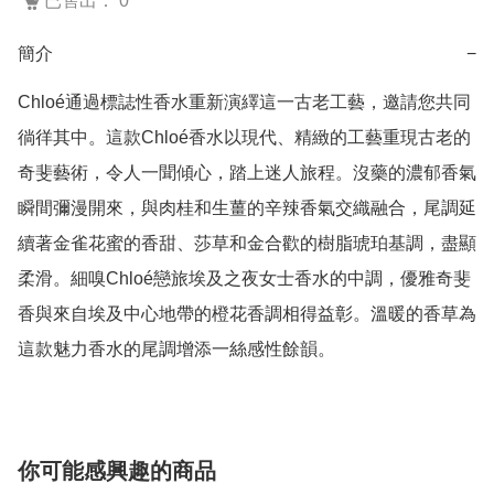
已售出： 0
簡介
−
Chloé通過標誌性香水重新演繹這一古老工藝，邀請您共同
徜徉其中。這款Chloé香水以現代、精緻的工藝重現古老的
奇斐藝術，令人一聞傾心，踏上迷人旅程。沒藥的濃郁香氣
瞬間彌漫開來，與肉桂和生薑的辛辣香氣交織融合，尾調延
續著金雀花蜜的香甜、莎草和金合歡的樹脂琥珀基調，盡顯
柔滑。細嗅Chloé戀旅埃及之夜女士香水的中調，優雅奇斐
香與來自埃及中心地帶的橙花香調相得益彰。溫暖的香草為
你可能感興趣的商品