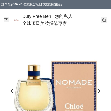
訂單買滿$999即包京東送貨上門或京東自提點
Duty Free Ben | 您的私人
全球頂級美妝採購專家