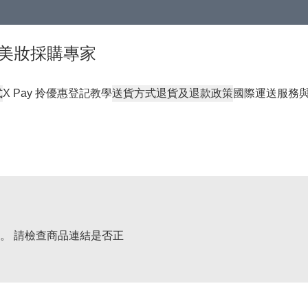
球頂級美妝採購專家
式
X Pay 拎優惠登記教學
送貨方式
退貨及退款政策
國際運送服務
。 請檢查商品連結是否正