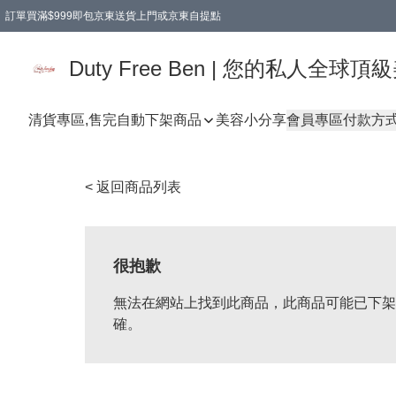
訂單買滿$999即包京東送貨上門或京東自提點
Duty Free Ben | 您的私人全
清貨專區,售完自動下架
商品
美容小分享
會員專區
付款方
< 返回商品列表
很抱歉
無法在網站上找到此商品，此商品可能已下架
確。