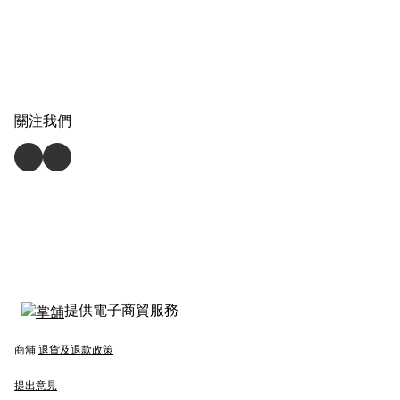
關注我們
提供電子商貿服務
商舖
退貨及退款政策
提出意見