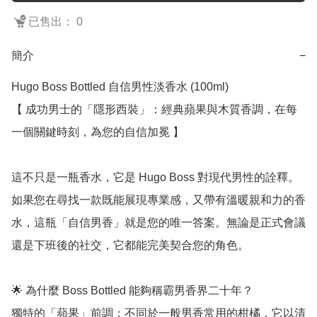
已售出： 0
簡介
−
Hugo Boss Bottled 自信男性淡香水 (100ml)

【 成功男士的「隱形西裝」：經典蘋果與木質香調，在每
一個關鍵時刻，為您的自信加冕 】

這不只是一瓶香水，它是 Hugo Boss 對現代男性的詮釋。
如果您在尋找一款既能展現專業感，又帶有溫暖親和力的香
水，這瓶「自信男香」就是您的唯一答案。無論是正式會議
還是下班後的社交，它都能完美契合您的角色。

🌟 為什麼 Boss Bottled 能夠稱霸男香界二十年？

獨特的「蘋果」前調：不同於一般男香常用的柑橘，它以清