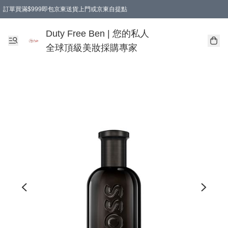
訂單買滿$999即包京東送貨上門或京東自提點
Duty Free Ben | 您的私人
全球頂級美妝採購專家