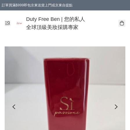
訂單買滿$999即包京東送貨上門或京東自提點
Duty Free Ben | 您的私人
全球頂級美妝採購專家