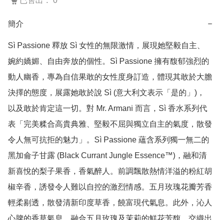
已售出： 0
簡介
−
Sì Passione 釋放 Sì 女性的無限激情，展現她堅毅自主、
婉約嬌媚、自由奔放的個性。Sì Passione 擁有馥郁強烈的
動人幽香，專為自信果敢的女性度身訂造，體現其敢於大膽
決擇的態度，展露她敢於說 Sì (意大利文表示「是的」)，
以及敢於肯定這一切。對 Mr. Armani 而言，Sì 香水系列代
表「完美糅合高貴典雅、堅毅不屈與獨立自主的氣度，散發
令人無可抗拒的魅力」。Sì Passione 蘊含系列獨一無二的
黑加侖子甘露 (Black Currant Jungle Essence™)，融和清
新喜悅的梨子果香，香氣醉人。前調飄散熱情洋溢的粉紅胡
椒辛香，誘發令人難以自控的激烈情感。五月玫瑰花瓣芳香
輕柔剔透，散發清新印度草香，饒富現代氣息。此外，沁人
心脾的香草氣息，融合五月玫瑰及茉莉的鮮花芳馥，交織出