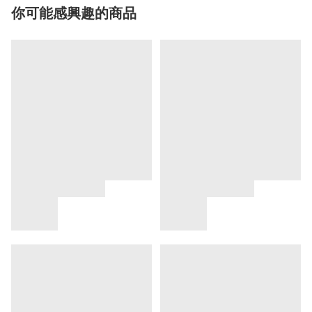
你可能感興趣的商品