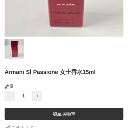
Armani SÌ Passione 女士香水15ml
數量
−
+
加至購物車