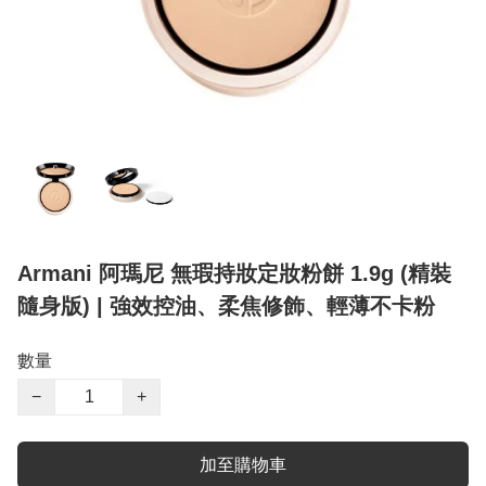
Armani 阿瑪尼 無瑕持妝定妝粉餅 1.9g (精裝
隨身版) | 強效控油、柔焦修飾、輕薄不卡粉
數量
−
+
加至購物車