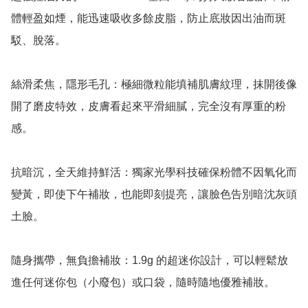
體輕盈如煙，能迅速吸收多餘皮脂，防止底妝因出油而斑
駁、脫落。

絲滑柔焦，隱形毛孔：極細微粒能填補肌膚紋理，抹開後像
開了磨皮特效，皮膚看起來平滑細膩，完全沒有厚重的粉
感。

抗暗沉，全天維持鮮活：獨家光學科技確保粉體不因氧化而
變黃，即使下午補妝，也能即刻提亮，讓臉色告別暗沈灰頭
土臉。

隨身攜帶，無負擔補妝：1.9g 的超迷你設計，可以輕鬆放
進任何迷你包（小廢包）或口袋，隨時隨地優雅補妝。
