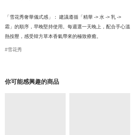
「雪花秀奢華儀式感」： 建議遵循「精華 -> 水 -> 乳 -> 
霜」的順序，早晚堅持使用。每週選一天晚上，配合手心溫
熱按壓，感受韓方草本香氣帶來的極致療癒。
雪花秀
你可能感興趣的商品