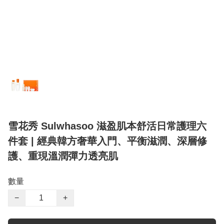
雪花秀 Sulwhasoo 滋盈肌本舒活日常護理六
件套 | 經典韓方奢華入門、平衡滋潤、深層修
護、重現溫潤彈力透亮肌
數量
−
+