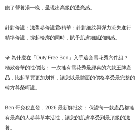
飽了營養湯一樣，呈現出高級的透亮感。

針對修護：滋盈參修護霜/精華：針對細紋與彈力流失進行
精準修護，撐起輪廓的同時，賦予肌膚細膩的觸感。

💎 為什麼在「Duty Free Ben」入手這套雪花秀六件組？

極致奢華的性價比： 一次擁有雪花秀最經典的六款王牌產
品，比起單買更加划算，讓您以最體面的價格享受最完整的
韓方尊榮呵護。

Ben 哥免稅直發，2026 最新鮮批次： 保證每一款產品都擁
有最高的人參與草本活性，讓您的肌膚享受到最頂級的滋
養。
