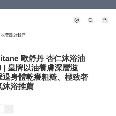
與收費
關於我們
ccitane 歐舒丹 杏仁沐浴油
ml | 皇牌以油養膚深層滋
擊退身體乾癢粗糙、極致奢
氛沐浴推薦
+