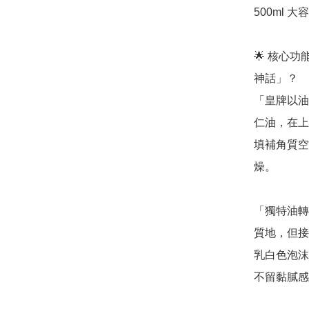
500ml
🌟 核心
神話」？

「皇牌以油
仁油，在上皮
填補角質空
燥。

「獨特油轉乳
質地，但接
乳白色泡沫
不留黏膩感