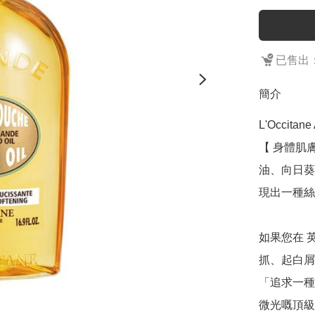
已售出：
簡介
L'Occitane
【 身體肌
油、向日葵
現出一種絲
如果您在 
抓、起白屑
「追求一種
微光嘅頂級