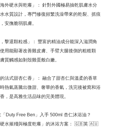
海外硬水與乾癢」： 針對外國極易抽乾肌膚水分
水水質設計，專門修復頻繁洗澡帶來的乾裂、抓痕
，安撫脆弱肌膚。

，擊退顆粒感」： 豐富的精油成分能深入滋潤角
使用能顯著改善雞皮膚、手臂大腿後側的粗糙顆
膚質觸感如剝殼雞蛋般白嫩。

的法式甜杏仁香」： 融合了甜杏仁與溫柔的香草
時熱氣蒸騰出微甜、奢華的香氣，洗完後被窩和浴
香，是高雅生活品味的完美體現。

「Duty Free Ben」入手 500ml 杏仁沐浴油？

水摧殘與極度乾癢」的沐浴方案： 🇬🇧英 🇦🇺