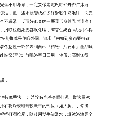
完全不用考慮，一定要帶走呢瓶歐舒丹杏仁沐浴
係油，但一遇水就變成好多好滑嘅牛奶泡沫，洗完
全不繃緊，反而好似查咗一層隱形身體乳咁滑溜！
手肘啲粗糙死皮都軟化晒，陣杏仁奶香高級到不得
款特別推薦畀住喺外國、追求『由頭到腳都要極致
者係想搵一款代表到自己『精緻生活要求』產品嘅
0ml 裝泵頭設計放喺浴室日日用，性價比高到無得
議：

級精油按摩手法」： 洗澡時先將身體打濕，取適量沐
抹在乾燥或粗糙較嚴重的部位（如大腿、手臂後
輕輕打圈按摩，隨後用雙手沾溫水，讓沐浴油完全