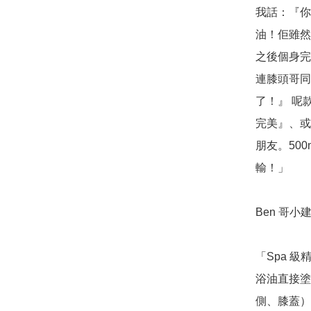
我話：『你
油！佢雖然
之後個身完
連膝頭哥同
了！』 呢
完美』、或
朋友。50
輸！」

Ben 哥小建
「Spa 
浴油直接塗
側、膝蓋）