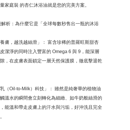
 大容量家庭裝 的杏仁沐浴油就是您的完美方案。

功能解析：為什麼它是「全球每數秒售出一瓶的沐浴
養膚，越洗越絲滑」： 富含珍稀的普羅旺斯甜杏
潔淨的同時注入豐富的 Omega 6 與 9，能深層
隙，在皮膚表面鎖定一層天然保護膜，徹底擊退乾
（Oil-to-Milk）科技」： 雖然是純奢華的植物油
觸溫水的瞬間會立刻轉化為細緻、如牛奶般絲滑的
，能溫和帶走皮膚上的汗水與污垢，好沖洗且完全
。
