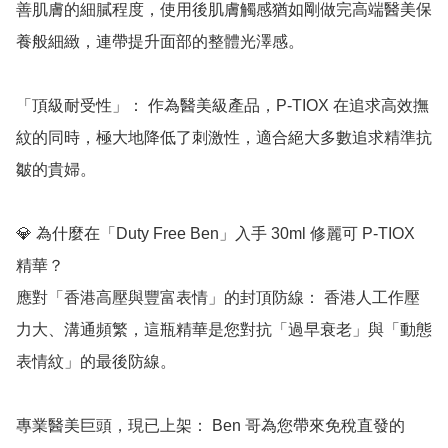
善肌膚的細膩程度，使用後肌膚觸感猶如剛做完高端醫美保
養般細緻，連帶提升面部的整體光澤感。

「頂級耐受性」： 作為醫美級產品，P-TIOX 在追求高效撫
紋的同時，極大地降低了刺激性，適合絕大多數追求精準抗
皺的貴婦。

💎 為什麼在「Duty Free Ben」入手 30ml 修麗可 P-TIOX 
精華？

應對「香港高壓與豐富表情」的封頂防線： 香港人工作壓
力大、溝通頻繁，這瓶精華是您對抗「過早衰老」與「動態
表情紋」的最後防線。

專業醫美巨頭，現已上架： Ben 哥為您帶來免稅直發的 