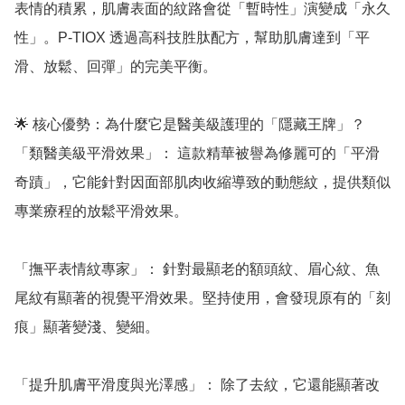
表情的積累，肌膚表面的紋路會從「暫時性」演變成「永久
性」。P-TIOX 透過高科技胜肽配方，幫助肌膚達到「平
滑、放鬆、回彈」的完美平衡。

🌟 核心優勢：為什麼它是醫美級護理的「隱藏王牌」？

「類醫美級平滑效果」： 這款精華被譽為修麗可的「平滑
奇蹟」，它能針對因面部肌肉收縮導致的動態紋，提供類似
專業療程的放鬆平滑效果。

「撫平表情紋專家」： 針對最顯老的額頭紋、眉心紋、魚
尾紋有顯著的視覺平滑效果。堅持使用，會發現原有的「刻
痕」顯著變淺、變細。

「提升肌膚平滑度與光澤感」： 除了去紋，它還能顯著改