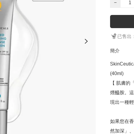
−
已售出：
簡介
SkinCeutic
(40ml)

【 肌膚的
煙醯胺。這
現出一種輕
如果您在香
然加深」、