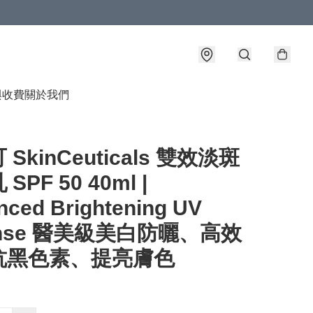
與收費
關於我們
SkinCeuticals 雙效淡斑
SPF 50 40ml |
nced Brightening UV
ense 醫美級美白防曬、高效
抗黑色素、提亮膚色