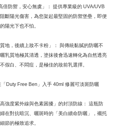
0 高倍防禦，安心無虞」： 提供專業級的 UVA/UVB 
阻斷陽光傷害，為您架起最堅固的防禦堡壘，即便
的陽光下也不怕。

質地，後續上妝不卡粉」： 與傳統黏膩的防曬不
曬乳質地極其清透，塗抹後會迅速轉化為自然透亮
不假白、不悶痘，是極佳的妝前乳選擇。

「Duty Free Ben」入手 40ml 修麗可淡斑防曬
高強度紫外線與色素困擾」的封頂防線： 這瓶防
婦在對抗暗沉、曬斑時的「美白續命防曬」，襯托
細節的極致追求。
