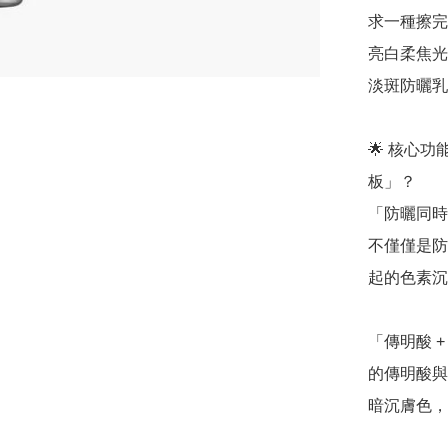
求一種擦完
亮白柔焦光
淡斑防曬乳
🌟 核心
板」？

「防曬同時
不僅僅是防
起的色素沉
「傳明酸 
的傳明酸與
暗沉膚色，