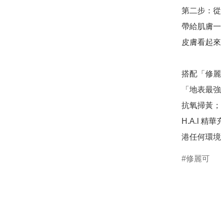
第二步：從
帶給肌膚一
皮膚看起來
搭配「修麗可
「地表最強
抗氧掃黃；
H.A.I
修麗可