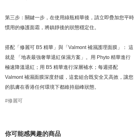
第三步：關鍵一步，在使用綠瓶精華後，請立即疊加您平時
慣用的修護面霜，將鎮靜後的狀態穩定住。

搭配「修麗可 B5 精華」與「Valmont 補濕護理面膜」： 這
就是 「地表最強奢華退紅保濕方案」。用 Phyto 精華進行
極速降溫退紅；用 B5 精華進行深層補水；每週搭配 
Valmont 補濕面膜深度舒緩，這套組合既安全又高效，讓您
的肌膚在香港任何環境下都維持巔峰狀態。
修麗可
你可能感興趣的商品