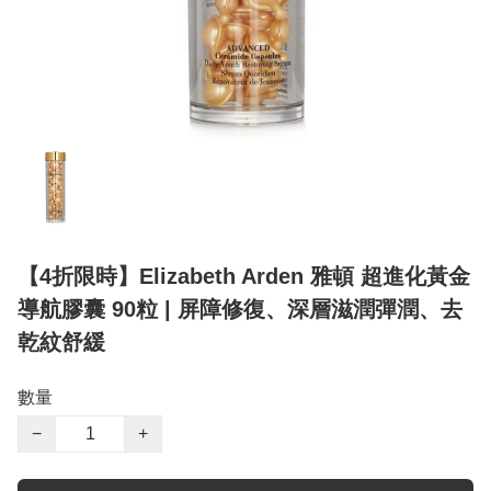
【4折限時】Elizabeth Arden 雅頓 超進化黃金
導航膠囊 90粒 | 屏障修復、深層滋潤彈潤、去
乾紋舒緩
數量
−
+