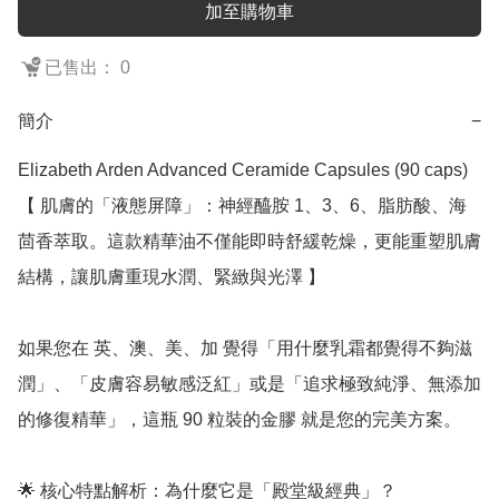
加至購物車
已售出： 0
簡介
−
Elizabeth Arden Advanced Ceramide Capsules (90 caps)

【 肌膚的「液態屏障」：神經醯胺 1、3、6、脂肪酸、海
茴香萃取。這款精華油不僅能即時舒緩乾燥，更能重塑肌膚
結構，讓肌膚重現水潤、緊緻與光澤 】

如果您在 英、澳、美、加 覺得「用什麼乳霜都覺得不夠滋
潤」、「皮膚容易敏感泛紅」或是「追求極致純淨、無添加
的修復精華」，這瓶 90 粒裝的金膠 就是您的完美方案。

🌟 核心特點解析：為什麼它是「殿堂級經典」？
