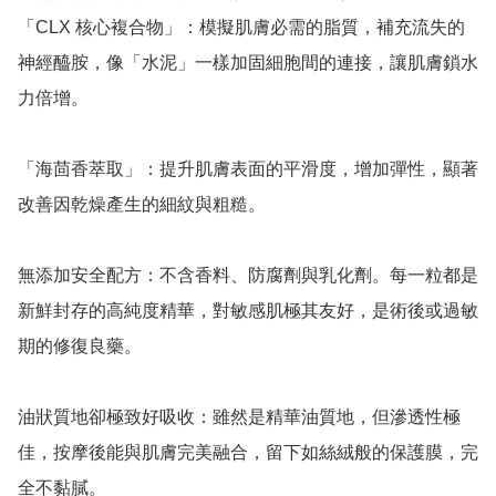
「CLX 核心複合物」：模擬肌膚必需的脂質，補充流失的
神經醯胺，像「水泥」一樣加固細胞間的連接，讓肌膚鎖水
力倍增。

「海茴香萃取」：提升肌膚表面的平滑度，增加彈性，顯著
改善因乾燥產生的細紋與粗糙。

無添加安全配方：不含香料、防腐劑與乳化劑。每一粒都是
新鮮封存的高純度精華，對敏感肌極其友好，是術後或過敏
期的修復良藥。

油狀質地卻極致好吸收：雖然是精華油質地，但滲透性極
佳，按摩後能與肌膚完美融合，留下如絲絨般的保護膜，完
全不黏膩。
