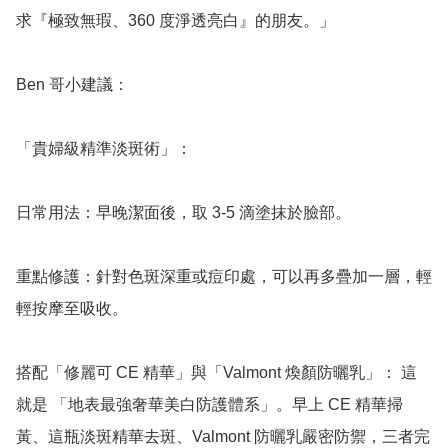
求『極致無瑕、360 度淨透亮白』的朋友。」

Ben 哥小建議：

「貴婦級精準淡斑術」：

日常用法：早晚潔面後，取 3-5 滴塗抹於臉部。

重點修護：針對色斑深重或痘印處，可以再多疊加一層，輕
輕按摩至吸收。

搭配「修麗可 CE 精華」與「Valmont 煥顏防曬乳」： 這
就是 「地表最強奢華美白防護體系」。早上 CE 精華掃
黃、這瓶淡斑精華去斑、Valmont 防曬乳嚴密防禦，三者完