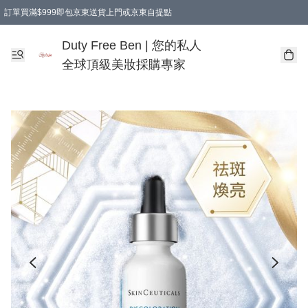
訂單買滿$999即包京東送貨上門或京東自提點
Duty Free Ben | 您的私人
全球頂級美妝採購專家