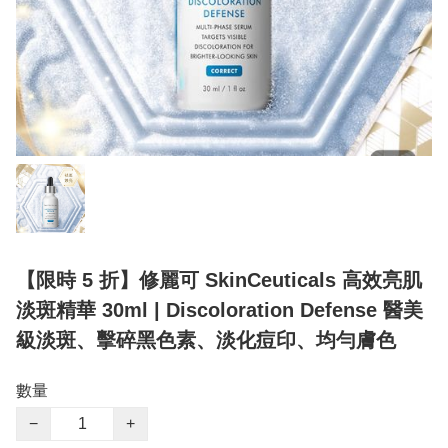
【限時 5 折】修麗可 SkinCeuticals 高效亮肌
淡斑精華 30ml | Discoloration Defense 醫美
級淡斑、擊碎黑色素、淡化痘印、均勻膚色
數量
−
+