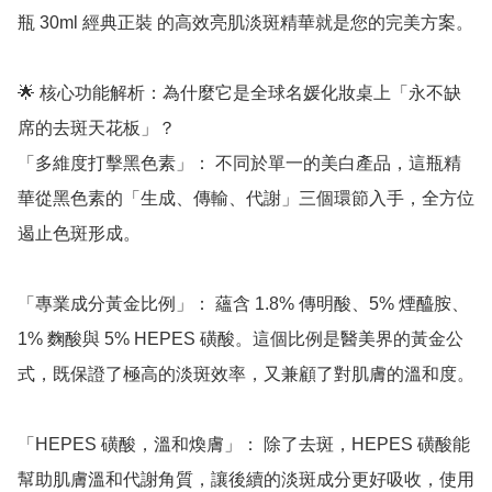
瓶 30ml 經典正裝 的高效亮肌淡斑精華就是您的完美方案。

🌟 核心功能解析：為什麼它是全球名媛化妝桌上「永不缺
席的去斑天花板」？

「多維度打擊黑色素」： 不同於單一的美白產品，這瓶精
華從黑色素的「生成、傳輸、代謝」三個環節入手，全方位
遏止色斑形成。

「專業成分黃金比例」： 蘊含 1.8% 傳明酸、5% 煙醯胺、
1% 麴酸與 5% HEPES 磺酸。這個比例是醫美界的黃金公
式，既保證了極高的淡斑效率，又兼顧了對肌膚的溫和度。

「HEPES 磺酸，溫和煥膚」： 除了去斑，HEPES 磺酸能
幫助肌膚溫和代謝角質，讓後續的淡斑成分更好吸收，使用