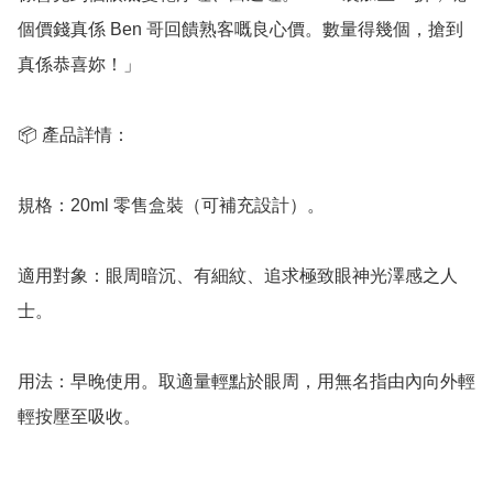
個價錢真係 Ben 哥回饋熟客嘅良心價。數量得幾個，搶到
真係恭喜妳！」

📦 產品詳情：

規格：20ml 零售盒裝（可補充設計）。

適用對象：眼周暗沉、有細紋、追求極致眼神光澤感之人
士。

用法：早晚使用。取適量輕點於眼周，用無名指由內向外輕
輕按壓至吸收。