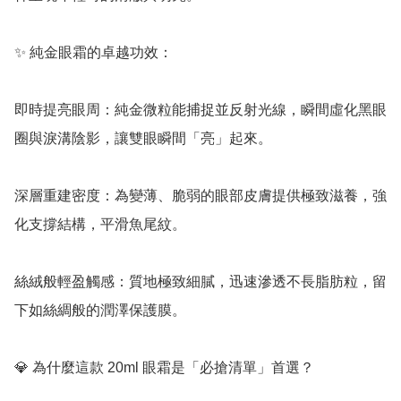
✨ 純金眼霜的卓越功效：

即時提亮眼周：純金微粒能捕捉並反射光線，瞬間虛化黑眼
圈與淚溝陰影，讓雙眼瞬間「亮」起來。

深層重建密度：為變薄、脆弱的眼部皮膚提供極致滋養，強
化支撐結構，平滑魚尾紋。

絲絨般輕盈觸感：質地極致細膩，迅速滲透不長脂肪粒，留
下如絲綢般的潤澤保護膜。

💎 為什麼這款 20ml 眼霜是「必搶清單」首選？
