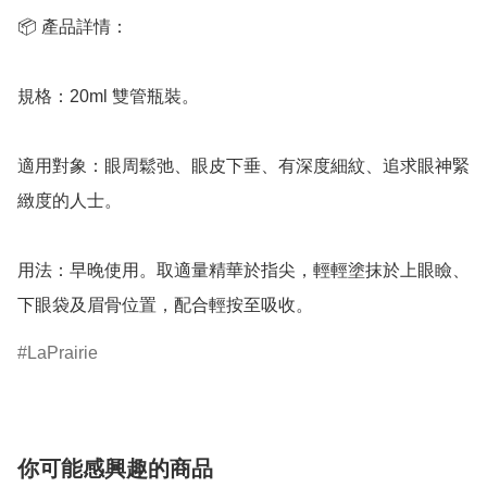
📦 產品詳情：

規格：20ml 雙管瓶裝。

適用對象：眼周鬆弛、眼皮下垂、有深度細紋、追求眼神緊
緻度的人士。

用法：早晚使用。取適量精華於指尖，輕輕塗抹於上眼瞼、
下眼袋及眉骨位置，配合輕按至吸收。
LaPrairie
你可能感興趣的商品