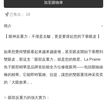
加至購物車
已售出： 19
簡介
−
【 眼神反重力：不僅是去皺，更是要撐起您的下垂眼皮 】

如果您覺得雙眼看起來越來越疲倦，甚至眼皮開始下垂壓到
雙眼皮，那這支「眼部反重力」就是您的救星。La Prairie 
魚子眼部精華是品牌首款能全方位修復眼周——包括眼瞼線
條的精華。它能即時緊緻、拉提，讓您的雙眼重現神采奕奕
的「大眼效果」。

✨ 眼部反重力的強大實力：
