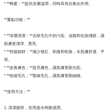
* **蜂蜜：**提供深層滋潤，同時具有抗氧化作用。

**重點功能：**

* **深層清潔：**去除毛孔中的污垢、油脂和化妝殘留，讓
肌膚更潔淨、透亮。

* **舒緩鎮靜：**減少發紅、刺激和乾燥，令肌膚舒適、平
滑。

* **改善膚色：**提亮膚色，讓肌膚更顯光彩。

* **收縮毛孔：**緊緻毛孔，讓肌膚更顯細緻。

**使用方法：**

1. 清潔臉部，並用溫水稍微濕潤。
