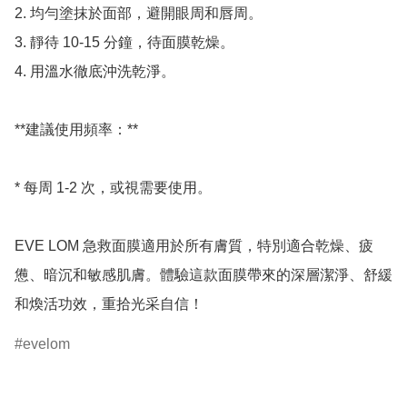
2. 均勻塗抹於面部，避開眼周和唇周。

3. 靜待 10-15 分鐘，待面膜乾燥。

4. 用溫水徹底沖洗乾淨。

**建議使用頻率：**

* 每周 1-2 次，或視需要使用。

EVE LOM 急救面膜適用於所有膚質，特別適合乾燥、疲
憊、暗沉和敏感肌膚。體驗這款面膜帶來的深層潔淨、舒緩
evelom