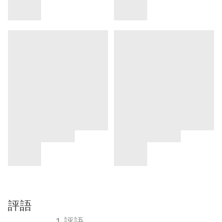
評語
1 評語