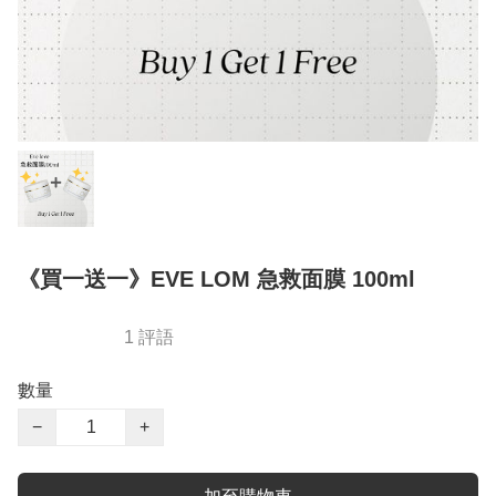
《買一送一》EVE LOM 急救面膜 100ml
1 評語
數量
−
+