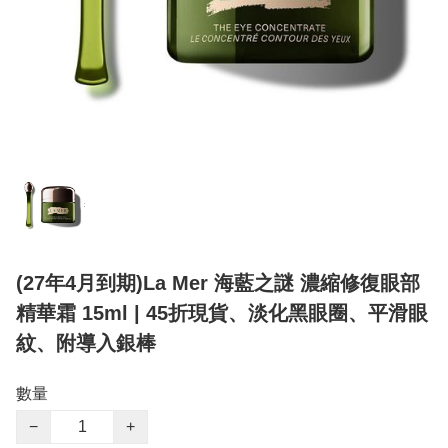
(27年4月到期)La Mer 海藍之謎 濃縮修復眼部
精華霜 15ml | 45折現貨、淡化黑眼圈、平滑眼
紋、附導入銀棒
數量
−
+