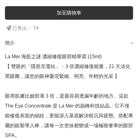
加至購物車
已售出： 74
簡介
−
La Mer 海藍之謎 濃縮修復眼部精華霜 (15ml)

【 雙眼的「隱形充電站」：3 倍濃縮修復能量，21 天淡化
黑眼圈，讓您的眼神重現緊緻、明亮、年輕的光采 】

眼周肌膚比臉部薄 3 倍，是最容易透漏年齡的地方。這款 
The Eye Concentrate 是 La Mer 的巔峰科技結晶。它不僅
能修復表面的細紋，更能深入基底解決暗沉與疲態。搭配專
屬的銀製導入棒，讓每一次塗抹都變成一場極致奢華的眼部 
SPA。
