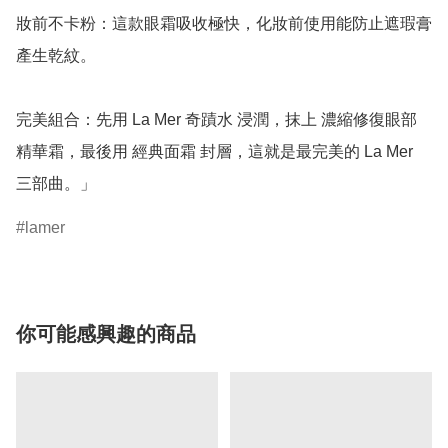
妝前不卡粉：這款眼霜吸收極快，化妝前使用能防止遮瑕膏
產生乾紋。

完美組合：先用 La Mer 奇蹟水 浸潤，抹上 濃縮修復眼部
精華霜，最後用 經典面霜 封層，這就是最完美的 La Mer 
三部曲。」
lamer
你可能感興趣的商品