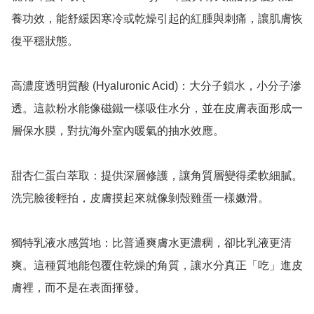
養功效，能舒緩因寒冷或乾燥引起的紅腫與刺痛，讓肌膚恢
復平穩狀態。

高濃度透明質酸 (Hyaluronic Acid)：大分子鎖水，小分子滲
透。這款粉水能像磁鐵一樣吸住水分，並在皮膚表面形成一
層保水膜，對抗海外室內暖氣的抽水效應。

甜杏仁蛋白萃取：提供深層修護，讓角質層變得柔軟細膩。
洗完臉後輕拍，皮膚摸起來就像剝殼雞蛋一樣嫩滑。

獨特乳液水感質地：比普通爽膚水更濃稠，卻比乳液更清
爽。這種質地能包覆住乾燥的角質，讓水分真正「吃」進皮
膚裡，而不是在表面揮發。
