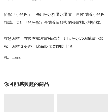
搭配「小黑瓶」：先用粉水打通水通道，再擦 蘭蔻小黑瓶
精華。這組「黑粉配」是蘭蔻最經典的穩膚補水神搭檔。

救急濕敷：在換季或皮膚極乾時，用大粉水浸濕薄款化妝
棉，濕敷 3 分鐘，比面膜還要即時止渴。
lancome
你可能感興趣的商品