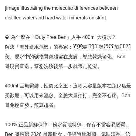
[Image illustrating the molecular differences between 
distilled water and hard water minerals on skin]

💎 為什麼在「Duty Free Ben」入手 400ml 大粉水？

解決「海外硬水危機」的專家：🇬🇧英 🇦🇺澳 🇨🇦加 🇺🇸
美。硬水中的礦物質會殘留在皮膚，導致乾燥老化。Ben 
哥現貨直送，幫您洗臉後第一步就帶走乾澀。

400ml 巨無霸裝，性價比之王：這款大容量版本在免稅店最
受歡迎，可以用來濕敷、全臉大量拍打，完全不心疼。Ben 
哥免稅直發，預算超省。

100% 正品新鮮保障：粉水質地特殊，保存不當容易變質。
Ben 哥嚴選 2026 最新批次，保證質地滑順、氣味清香，給