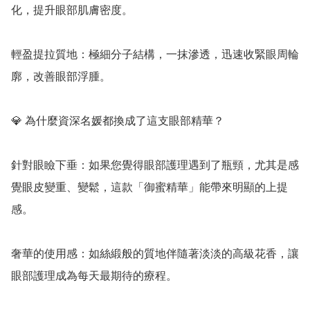
化，提升眼部肌膚密度。

輕盈提拉質地：極細分子結構，一抹滲透，迅速收緊眼周輪
廓，改善眼部浮腫。

💎 為什麼資深名媛都換成了這支眼部精華？

針對眼瞼下垂：如果您覺得眼部護理遇到了瓶頸，尤其是感
覺眼皮變重、變鬆，這款「御蜜精華」能帶來明顯的上提
感。

奢華的使用感：如絲緞般的質地伴隨著淡淡的高級花香，讓
眼部護理成為每天最期待的療程。
