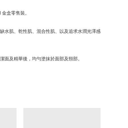
l 金盒零售裝。

缺水肌、乾性肌、混合性肌、以及追求水潤光澤感
潔面及精華後，均勻塗抹於面部及頸部。