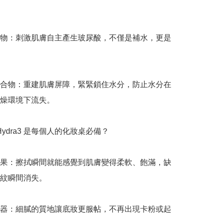
物：刺激肌膚自主產生玻尿酸，不僅是補水，更是
合物：重建肌膚屏障，緊緊鎖住水分，防止水分在
燥環境下流失。

 Hydra3 是每個人的化妝桌必備？

果：擦拭瞬間就能感覺到肌膚變得柔軟、飽滿，缺
紋瞬間消失。

器：細膩的質地讓底妝更服帖，不再出現卡粉或起