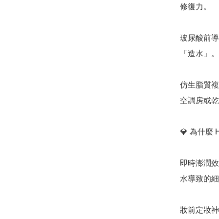
修復力。

玻尿酸前導
「造水」。

仿生脂質複
空調房或乾
💎 為什麼
即時澎潤效
水導致的細
妝前定妝神