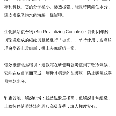
專利科技。它的分子極小、滲透極強，能長時間鎖住水分，
讓皮膚像吸飽水的海綿一樣澎彈。

生化賦活複合物 (Bio-Revitalizing Complex)：針對因年齡
與環境造成的細紋與粗糙進行「拋光」。堅持使用，皮膚紋
理會變得非常細膩，摸上去像綢緞一樣。

強效抵禦惡劣環境：這款霜在研發時就考慮到了乾冷氣候，
它能在皮膚表面形成一層極其穩定的防護膜，防止暖氣或寒
風抽乾水分。

乳霜質地，觸感絲滑：雖然滋潤度極高，但觸感非常細緻，
上臉後伴隨著淡淡的經典高級花香，讓人極度安心。
