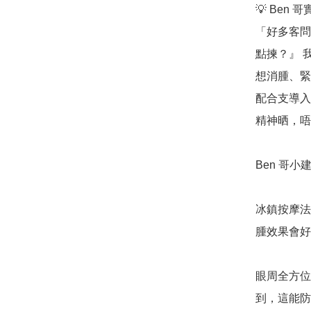
💡 Ben 
「好多客問我：
點揀？』 
想消腫、緊
配合支導入
精神晒，唔
Ben 哥小建
冰鎮按摩法
腫效果會好
眼周全方位
到，這能防