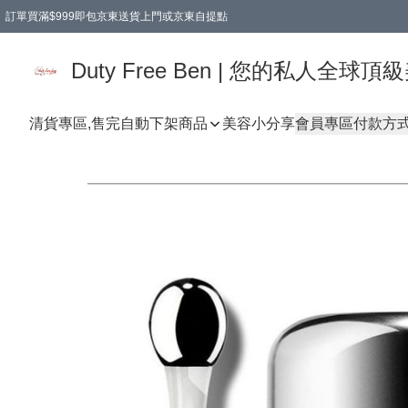
訂單買滿$999即包京東送貨上門或京東自提點
Duty Free Ben | 您的私人全
清貨專區,售完自動下架
商品
美容小分享
會員專區
付款方