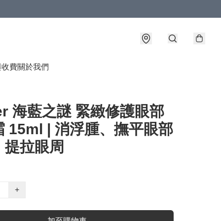
與收費
關於我們
Mer 海藍之謎 緊緻修護眼部
 15ml | 消浮腫、撫平眼部
、提拉眼周
+
加至購物車