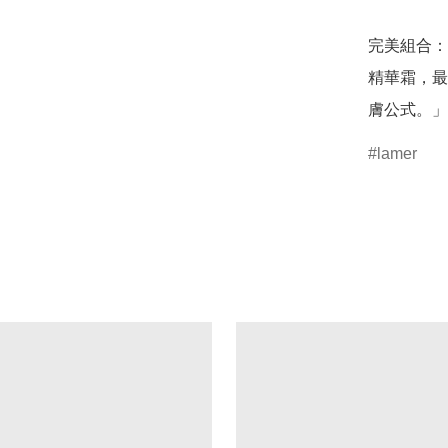
完美組合：
精華霜，最
膚公式。」
lamer