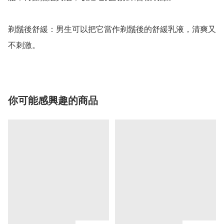
剃鬚後舒緩：男生可以把它當作剃鬚後的舒緩乳液，清爽又
不刺激。
你可能感興趣的商品