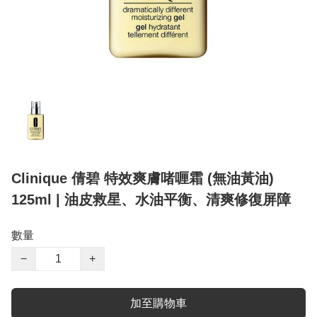
Clinique 倩碧 特效爽膚啫喱霜 (無油黃油)
125ml | 油皮救星、水油平衡、清爽修復屏障
數量
−
+
加至購物車