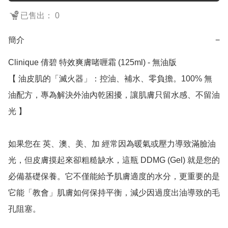
已售出： 0
簡介
−
Clinique 倩碧 特效爽膚啫喱霜 (125ml) - 無油版

【 油皮肌的「滅火器」：控油、補水、零負擔。100% 無
油配方，專為解決外油內乾困擾，讓肌膚只留水感、不留油
光 】

如果您在 英、澳、美、加 經常因為暖氣或壓力導致滿臉油
光，但皮膚摸起來卻粗糙缺水，這瓶 DDMG (Gel) 就是您的
必備基礎保養。它不僅能給予肌膚適度的水分，更重要的是
它能「教會」肌膚如何保持平衡，減少因過度出油導致的毛
孔阻塞。
