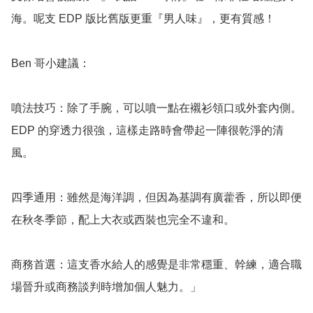
海。呢支 EDP 版比舊版更重『男人味』，更有質感！

Ben 哥小建議：

噴法技巧：除了手腕，可以噴一點在襯衫領口或外套內側。
EDP 的穿透力很強，這樣走路時會帶起一陣很乾淨的清
風。

四季通用：雖然是海洋調，但因為基調有廣藿香，所以即便
在秋冬季節，配上大衣或西裝也完全不違和。

商務首選：這支香水給人的感覺是非常穩重、幹練，適合職
場晉升或商務談判時增加個人魅力。」