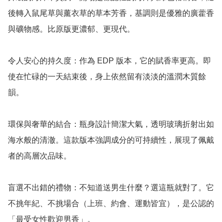
後轉入鼠尾草與薰衣草的草本芳香，基調則是優雅的廣藿香
與礦物感。比原版更濃郁、更現代。

令人安心的持久度：作為 EDP 版本，它的賦香率更高。即
使在忙碌的一天結束後，身上依然留有淡淡的溫潤木質餘
韻。

環保與奢華的結合：瓶身設計簡潔大氣，透明玻璃折射出如
海水般的清澈。這款版本強調成分的可持續性，展現了佩戴
者的高層次品味。

盲選不出錯的禮物：不知道送男生什麼？選這瓶就對了。它
不挑年紀、不挑場合（上班、約會、運動皆宜），是公認的
「最受女性歡迎男香」。
