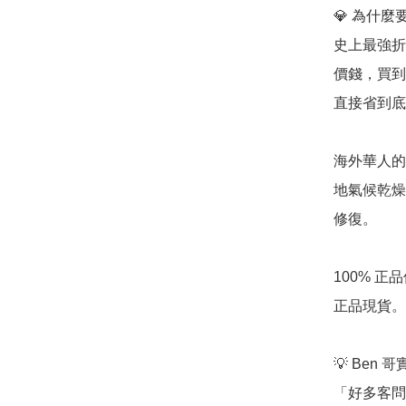
💎 為什麼要
史上最強折
價錢，買到
直接省到底
海外華人的「
地氣候乾燥
修復。

100% 
正品現貨。
💡 Ben 
「好多客問