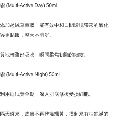
ulti-Active Day) 50ml

添加起絨草萃取，能有效中和日間環境帶來的氧化
容更貼服，整天不暗沉。

質地輕盈好吸收，瞬間柔焦初顯的細紋。

ulti-Active Night) 50ml

利用睡眠黃金期，深入肌底修復受損細胞。

隔天醒來，皮膚不再乾癟蠟黃，摸起來有種飽滿的