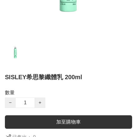
SISLEY希思黎纖體乳 200ml
數量
−
+
加至購物車