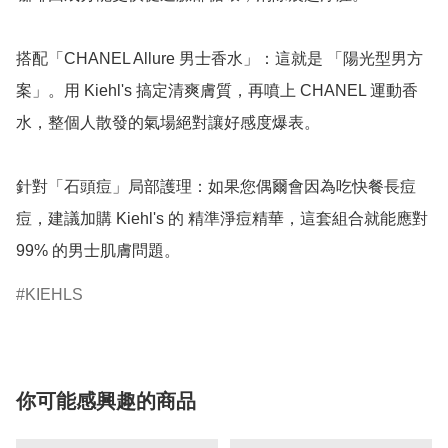
搭配「CHANEL Allure 男士香水」：這就是 「陽光型男方
案」。用 Kiehl's 搞定清爽膚質，再噴上 CHANEL 運動香
水，整個人散發的氣場絕對讓好感度爆表。

針對「石頭痘」局部護理：如果您偶爾會因為吃快餐長痘
痘，建議加購 Kiehl's 的 精準淨痘精華，這套組合就能應對 
99% 的男士肌膚問題。
KIEHLS
你可能感興趣的商品