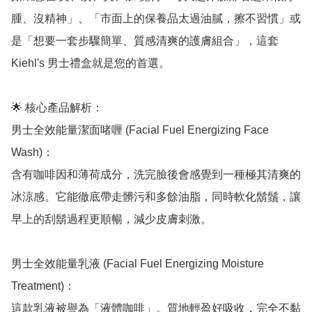
腫、沒精神」、「市面上的保養品太過油膩，擦不習慣」或
是「想要一套步驟簡單、質感清爽的護膚組合」，這套 
Kiehl's 男士禮盒就是您的首選。

🌟 核心產品解析：

男士全效能量潔面啫喱 (Facial Fuel Energizing Face 
Wash)：

含有咖啡因和薄荷成分，洗完臉後會感覺到一種極其清爽的
冰涼感。它能徹底帶走髒污和多餘油脂，同時軟化鬍鬚，讓
早上的刮鬍過程更順暢，減少皮膚刺激。

男士全效能量乳液 (Facial Fuel Energizing Moisture 
Treatment)：

這款乳液被譽為「液體咖啡」。質地輕盈好吸收，完全不黏