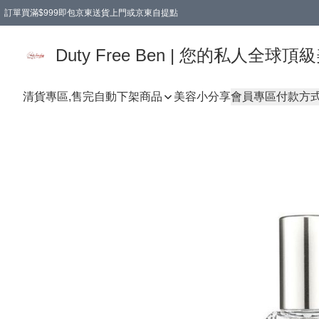
訂單買滿$999即包京東送貨上門或京東自提點
Duty Free Ben | 您的私人全
清貨專區,售完自動下架
商品
美容小分享
會員專區
付款方