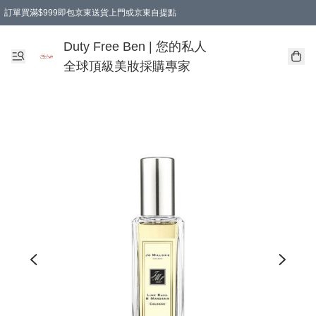
訂單買滿$999即包京東送貨上門或京東自提點
Duty Free Ben | 您的私人
全球頂級美妝採購專家