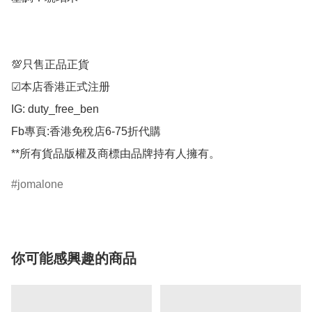
💯只售正品正貨

☑︎本店香港正式注册

IG: duty_free_ben

Fb專頁:香港免稅店6-75折代購

**所有貨品版權及商標由品牌持有人擁有。
jomalone
你可能感興趣的商品