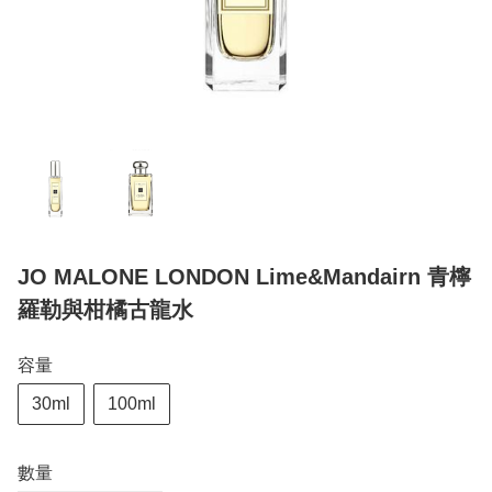
JO MALONE LONDON Lime&Mandairn 青檸
羅勒與柑橘古龍水
容量
30ml
100ml
數量