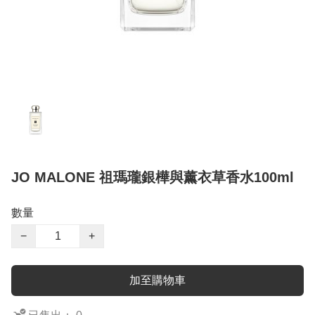
JO MALONE 祖瑪瓏銀樺與薰衣草香水100ml
數量
−
+
加至購物車