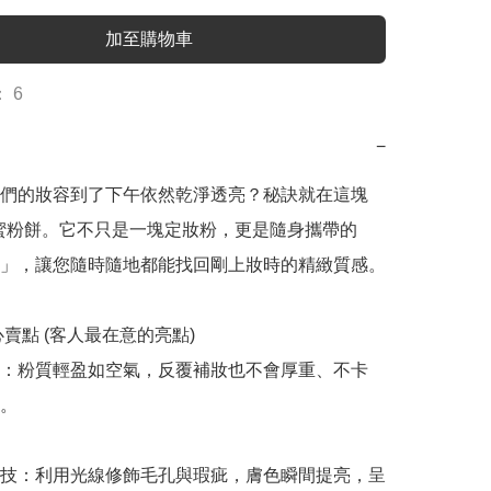
加至購物車
 6
−
們的妝容到了下午依然乾淨透亮？秘訣就在這塊 
光蜜粉餅。它不只是一塊定妝粉，更是隨身攜帶的
」，讓您隨時隨地都能找回剛上妝時的精緻質感。

心賣點 (客人最在意的亮點)

：粉質輕盈如空氣，反覆補妝也不會厚重、不卡
。

技：利用光線修飾毛孔與瑕疵，膚色瞬間提亮，呈