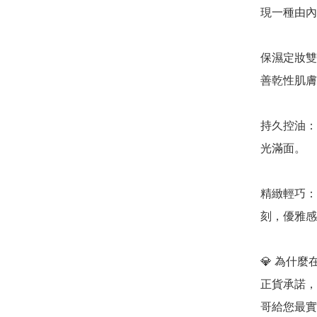
現一種由內
保濕定妝雙
善乾性肌膚
持久控油：
光滿面。

精緻輕巧：
刻，優雅感
💎 為什麼在
正貨承諾，
哥給您最實