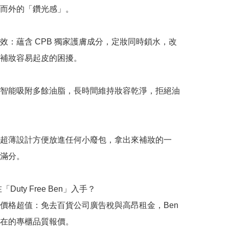
而外的「鑽光感」。

效：蘊含 CPB 獨家護膚成分，定妝同時鎖水，改
補妝容易起皮的困擾。

智能吸附多餘油脂，長時間維持妝容乾淨，拒絕油
超薄設計方便放進任何小廢包，拿出來補妝的一
滿分。

「Duty Free Ben」入手？

價格超值：免去百貨公司廣告稅與高昂租金，Ben 
在的專櫃品質報價。
