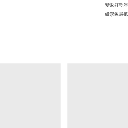
變返好乾淨