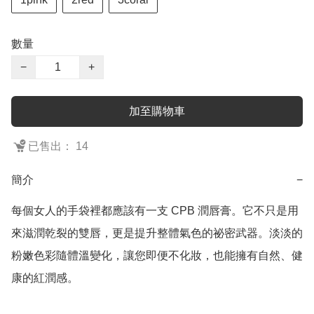
數量
−
+
加至購物車
已售出： 14
簡介
−
每個女人的手袋裡都應該有一支 CPB 潤唇膏。它不只是用
來滋潤乾裂的雙唇，更是提升整體氣色的祕密武器。淡淡的
粉嫩色彩隨體溫變化，讓您即便不化妝，也能擁有自然、健
康的紅潤感。
