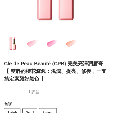
Cle de Peau Beauté (CPB) 完美亮澤潤唇膏
【 雙唇的櫻花濾鏡：滋潤、提亮、修復，一支
搞定素顏好氣色 】
1 評語
色號
1pink
2red
3coral