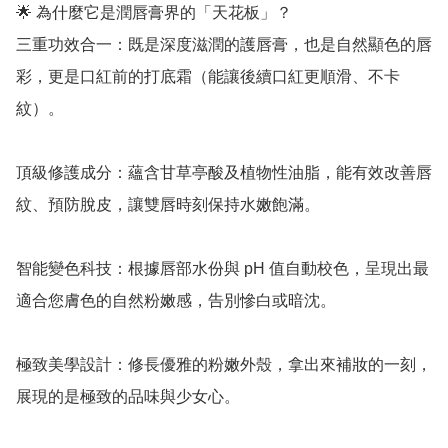
🌟 為什麼它是潤唇膏界的「天花板」？

三重功效合一：既是深度滋潤的護唇膏，也是自然顯色的唇
彩，更是口紅前的打底霜（能讓後續口紅更順滑、不卡
紋）。

頂級修護成分：蘊含甘草亭酸及植物性油脂，能有效改善唇
紋、預防脫皮，讓雙唇時刻保持水嫩飽滿。

智能變色科技：根據唇部水份與 pH 值自動校色，呈現出最
適合您膚色的自然粉嫩感，告別慘白或暗沈。

極致美學設計：修長優雅的粉嫩外殼，拿出來補妝的一刻，
展現的是極致的品味與少女心。
