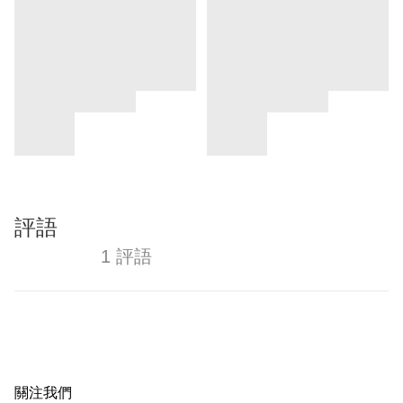
評語
1 評語
關注我們