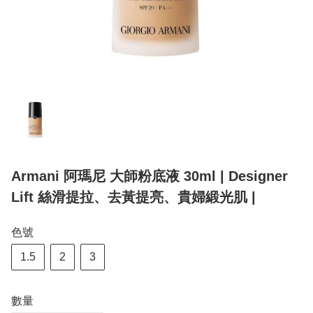
Armani 阿瑪尼 大師粉底液 30ml | Designer
Lift 絲滑提拉、去黃提亮、貴婦緞光肌 |
色號
1.5
2
3
數量