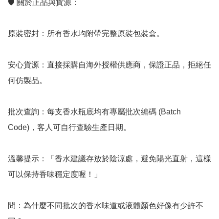
🛡️ 關於正品與貨源：

原裝密封：所有香水均附帶完整原裝包裝盒。

安心貨源：直接採購自海外授權供應商，保證正品，拒絕任
何仿製品。

批次查詢：每支香水瓶底均有專屬批次編碼 (Batch 
Code)，客人可自行查驗生產日期。

溫馨提示：「香水建議存放於陰涼處，避免陽光直射，這樣
可以保持香味穩定度喔！」

問：為什麼不同批次的香水味道或液體顏色好像有少許不