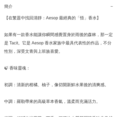
簡介
−
【在繁囂中找回清靜：Aesop 最經典的「悟」香水】

如果有一款香水能讓你瞬間感覺置身於雨後的森林，那一定
是 Tacit。它是 Aesop 香水家族中最具代表性的作品，不分
性別，深受文青與上班族喜愛。

🍃 香味靈魂：

初調：清新的柑橘、柚子，像切開新鮮水果後的清爽感。

中調：羅勒帶來的高級草本香氣，溫柔而充滿活力。
