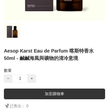
Aesop Karst Eau de Parfum 喀斯特香水
50ml - 鹹鹹海風與礦物的清冷意境
數量
−
+
加至購物車
已售出： 0