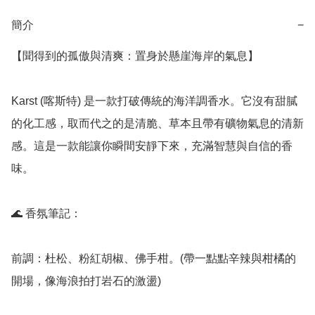
簡介
−
【聞得到的孤傲與清爽：置身於懸崖海岸的氣息】

Karst (喀斯特) 是一款打破傳統的海洋調香水。它沒有甜膩
的化工感，取而代之的是清脆、草本且帶有礦物氣息的清新
感。這是一款能讓你瞬間安靜下來，充滿智慧與自信的香
味。

🌊 香氛筆記：

前調：杜松、粉紅胡椒、佛手柑。(帶一點點辛辣與柑橘的
開場，像海浪拍打岩石的激盪)
