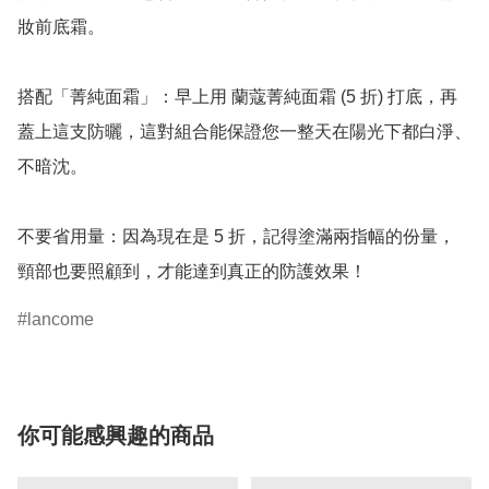
妝前底霜。

搭配「菁純面霜」：早上用 蘭蔻菁純面霜 (5 折) 打底，再
蓋上這支防曬，這對組合能保證您一整天在陽光下都白淨、
不暗沈。

不要省用量：因為現在是 5 折，記得塗滿兩指幅的份量，
頸部也要照顧到，才能達到真正的防護效果！
lancome
你可能感興趣的商品