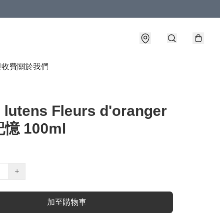
與收費
關於我們
 lutens Fleurs d'oranger
憶 100ml
+
加至購物車