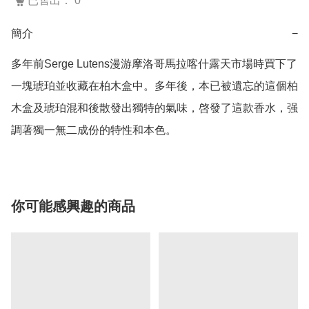
已售出： 0
簡介
−
多年前Serge Lutens漫游摩洛哥馬拉喀什露天市場時買下了
一塊琥珀並收藏在柏木盒中。多年後，本已被遺忘的這個柏
木盒及琥珀混和後散發出獨特的氣味，啓發了這款香水，强
調著獨一無二成份的特性和本色。
你可能感興趣的商品