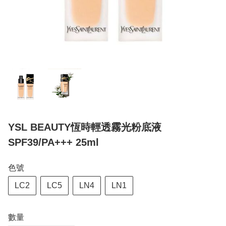
YSL BEAUTY恆時輕透霧光粉底液
SPF39/PA+++ 25ml
色號
LC2
LC5
LN4
LN1
數量