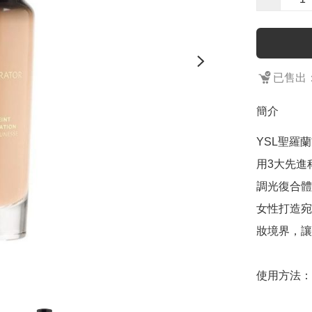
已售出：
簡介
YSL聖羅
用3大先進
調光復合體
女性打造宛
妝境界，讓
使用方法：
