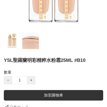
YSL聖羅蘭明彩精粹水粉霜25ML #B10
數量
−
+
加至購物車