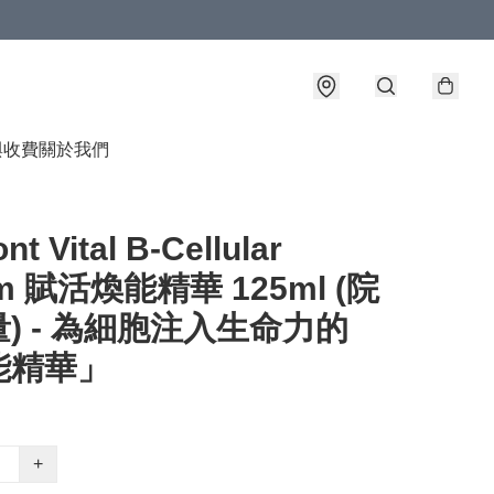
與收費
關於我們
nt Vital B-Cellular
um 賦活煥能精華 125ml (院
) - 為細胞注入生命力的
能精華」
+