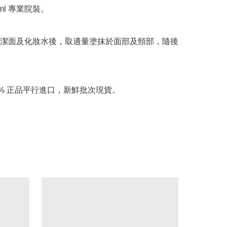
ml 專業院裝。

潔面及化妝水後，取適量塗抹於面部及頸部，隨後
0% 正品平行進口，新鮮批次現貨。