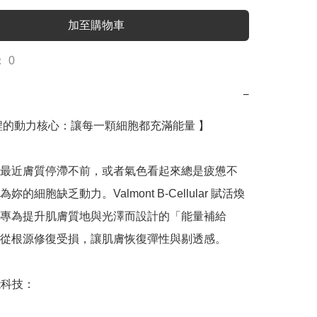
加至購物車
 0
−
程的動力核心：讓每一顆細胞都充滿能量 】

最近膚質停滯不前，或者氣色看起來總是疲憊不
妳的細胞缺乏動力。Valmont B-Cellular 賦活煥
專為提升肌膚質地與光澤而設計的「能量補給
從根源修復受損，讓肌膚恢復彈性與剔透感。

科技：
