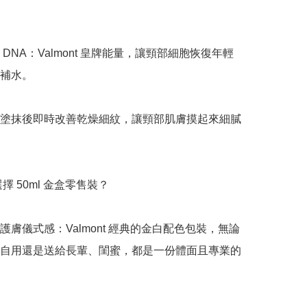
DNA：Valmont 皇牌能量，讓頸部細胞恢復年輕
補水。

塗抹後即時改善乾燥細紋，讓頸部肌膚摸起來細膩
擇 50ml 金盒零售裝？

護膚儀式感：Valmont 經典的金白配色包裝，無論
自用還是送給長輩、閨蜜，都是一份體面且專業的