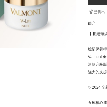
已售出：
簡介
【 拒絕頸
臉部保養得
Valmon
這款升級版
強大的支撐
✨ 2024 
五種核心成