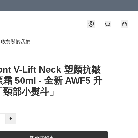
與收費
關於我們
ont V-Lift Neck 塑顏抗皺
 50ml - 全新 AWF5 升
「頸部小熨斗」
+
加至購物車