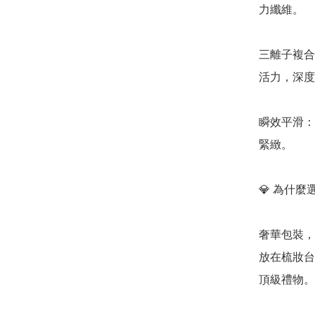
力纖維。

三離子複合 
活力，深度
瞬效平滑：
緊緻。

💎 為什麼選
奢華包裝，
放在梳妝台
頂級禮物。
