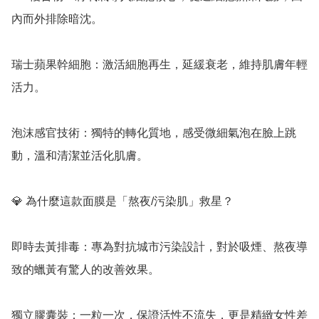
內而外排除暗沈。

瑞士蘋果幹細胞：激活細胞再生，延緩衰老，維持肌膚年輕
活力。

泡沫感官技術：獨特的轉化質地，感受微細氣泡在臉上跳
動，溫和清潔並活化肌膚。

💎 為什麼這款面膜是「熬夜/污染肌」救星？

即時去黃排毒：專為對抗城市污染設計，對於吸煙、熬夜導
致的蠟黃有驚人的改善效果。

獨立膠囊裝：一粒一次，保證活性不流失，更是精緻女性差