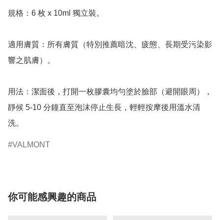
規格：6 枚 x 10ml 獨立裝。

適用膚質：所有膚質（特別推薦暗沈、疲態、長期受污染影
響之肌膚）。

用法：潔面後，打開一枚膠囊均勻塗於臉部（避開眼周），
靜候 5-10 分鐘直至泡沫停止生長，輕輕按摩後用溫水清
洗。
VALMONT
你可能感興趣的商品